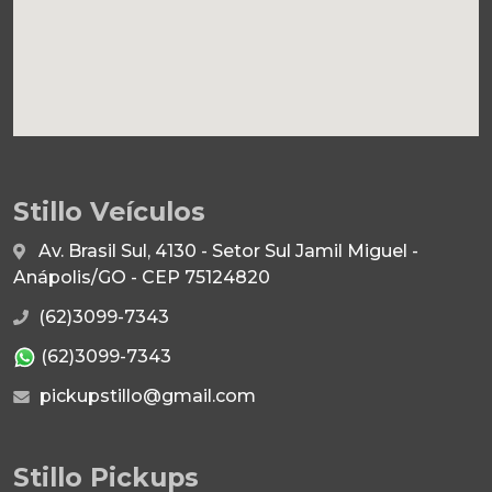
Stillo Veículos
Av. Brasil Sul, 4130 - Setor Sul Jamil Miguel -
Anápolis/GO - CEP 75124820
(62)3099-7343
(62)3099-7343
pickupstillo@gmail.com
Stillo Pickups