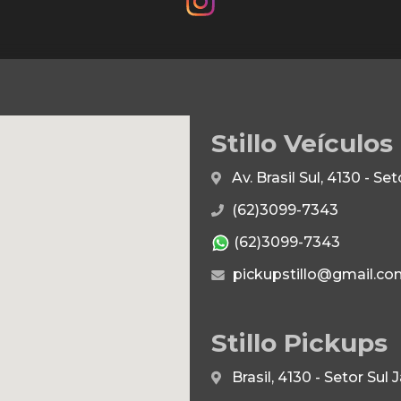
Stillo Veículos
Av. Brasil Sul, 4130 - S
(62)3099-7343
(62)3099-7343
pickupstillo@gmail.co
Stillo Pickups
Brasil, 4130 - Setor Su