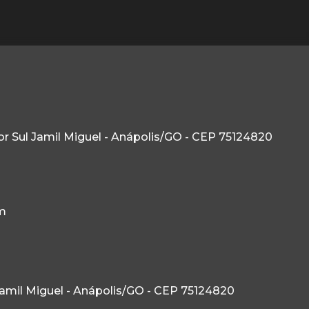
etor Sul Jamil Miguel - Anápolis/GO - CEP 75124820
m
l Jamil Miguel - Anápolis/GO - CEP 75124820