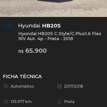
Hyundai
HB20S
Hyundai HB20S C.Style/C.Plus1.6 Flex
16V Aut. 4p - Prata - 2018
65.900
R$
FICHA TÉCNICA
Automático
2017/2018
135.977 km
Prata