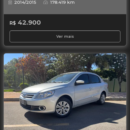
2014/2015
178.419 km
42.900
R$
Ver mais