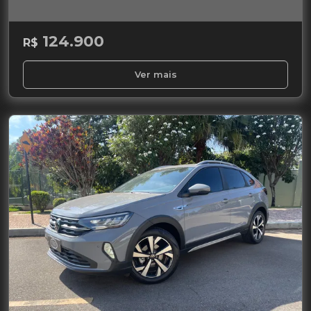
124.900
R$
Ver mais