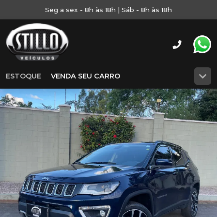
Seg a sex - 8h às 18h | Sáb - 8h às 18h
ESTOQUE
VENDA SEU CARRO