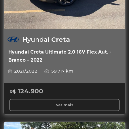
Hyundai
Creta
Hyundai Creta Ultimate 2.0 16V Flex Aut. -
Branco - 2022
2021/2022
59.717 km
124.900
R$
Ver mais