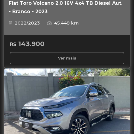
Fiat Toro Volcano 2.0 16V 4x4 TB Diesel Aut.
- Branco - 2023
2022/2023
45.448 km
143.900
R$
Ver mais