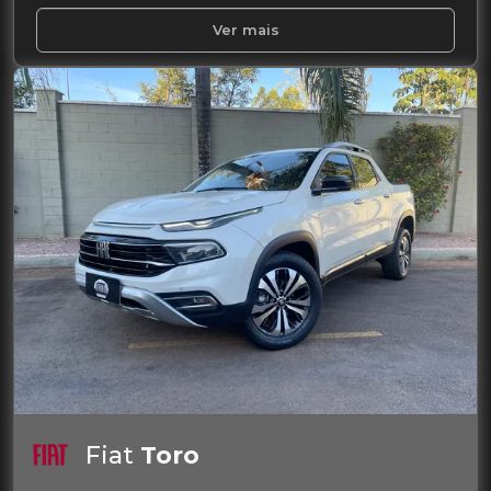
Ver mais
Fiat
Toro