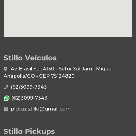
Stillo Veículos
Av. Brasil Sul, 4130 - Setor Sul Jamil Miguel -
Anápolis/GO - CEP 75124820
(62)3099-7343
(62)3099-7343
pickupstillo@gmail.com
Stillo Pickups