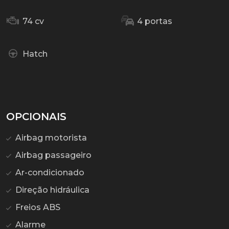
74 cv
4 portas
Hatch
OPCIONAIS
Airbag motorista
Airbag passageiro
Ar-condicionado
Direção hidráulica
Freios ABS
Alarme