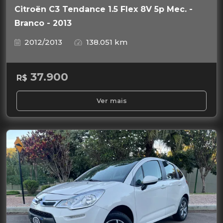
Citroën C3 Tendance 1.5 Flex 8V 5p Mec. -
Branco - 2013
2012/2013
138.051 km
37.900
R$
Ver mais