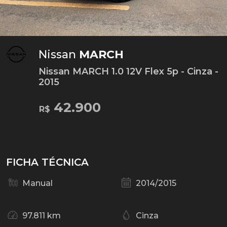
Nissan
MARCH
Nissan MARCH 1.0 12V Flex 5p - Cinza -
2015
42.900
R$
FICHA TÉCNICA
Manual
2014/2015
97.811 km
Cinza