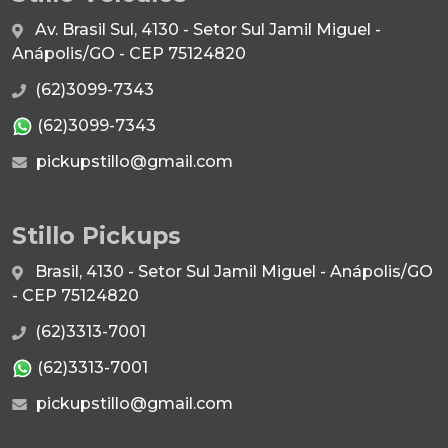
Av. Brasil Sul, 4130 - Setor Sul Jamil Miguel -
Anápolis/GO - CEP 75124820
(62)3099-7343
(62)3099-7343
pickupstillo@gmail.com
Stillo Pickups
Brasil, 4130 - Setor Sul Jamil Miguel - Anápolis/GO
- CEP 75124820
(62)3313-7001
(62)3313-7001
pickupstillo@gmail.com