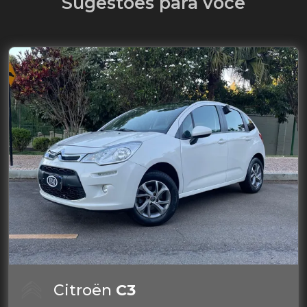
Sugestões para você
Citroën
C3