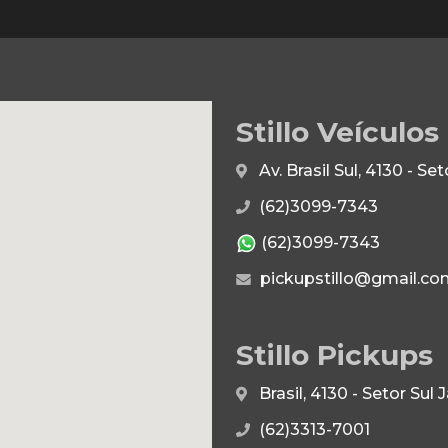
Stillo Veículos
Av. Brasil Sul, 4130 - S
(62)3099-7343
(62)3099-7343
pickupstillo@gmail.co
Stillo Pickups
Brasil, 4130 - Setor Su
(62)3313-7001