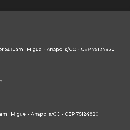
etor Sul Jamil Miguel - Anápolis/GO - CEP 75124820
m
l Jamil Miguel - Anápolis/GO - CEP 75124820