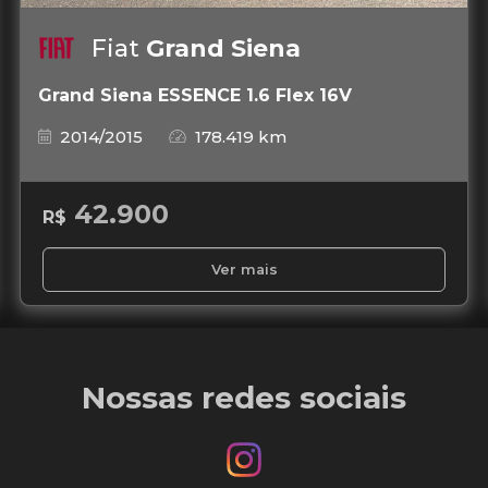
Fiat
Grand Siena
Grand Siena ESSENCE 1.6 Flex 16V
2014/2015
178.419 km
42.900
R$
Ver mais
Nossas redes sociais