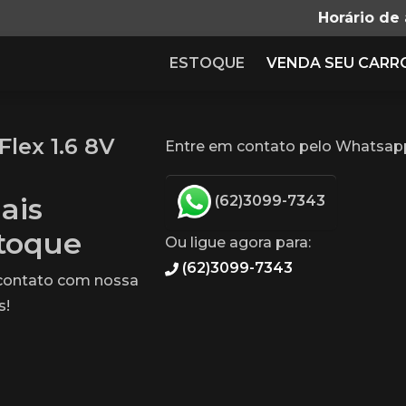
Horário de
ESTOQUE
VENDA SEU CARR
lex 1.6 8V
Entre em contato pelo Whatsapp 
ais
(62)3099-7343
stoque
Ou ligue agora para:
(62)3099-7343
 contato com nossa
s!