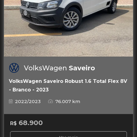
VolksWagen
Saveiro
VolksWagen Saveiro Robust 1.6 Total Flex 8V
- Branco - 2023
2022/2023
76.007 km
68.900
R$