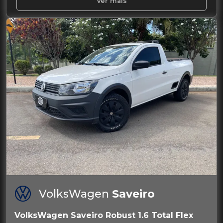
Ver mais
VolksWagen
Saveiro
VolksWagen Saveiro Robust 1.6 Total Flex