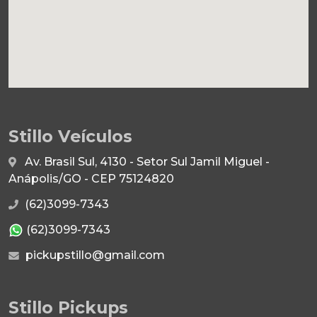
Stillo Veículos
Av. Brasil Sul, 4130 - Setor Sul Jamil Miguel -
Anápolis/GO - CEP 75124820
(62)3099-7343
(62)3099-7343
pickupstillo@gmail.com
Stillo Pickups