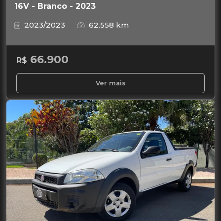
16V - Branco - 2023
2023/2023
62.558 km
66.900
R$
Ver mais