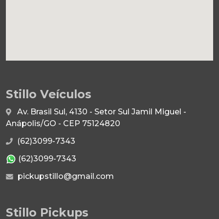
Stillo Veículos
Av. Brasil Sul, 4130 - Setor Sul Jamil Miguel -
Anápolis/GO - CEP 75124820
(62)3099-7343
(62)3099-7343
pickupstillo@gmail.com
Stillo Pickups