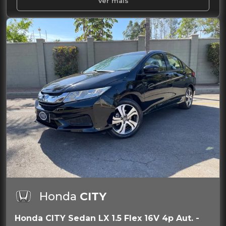
Ver mais
Honda
CITY
Honda CITY Sedan LX 1.5 Flex 16V 4p Aut. -