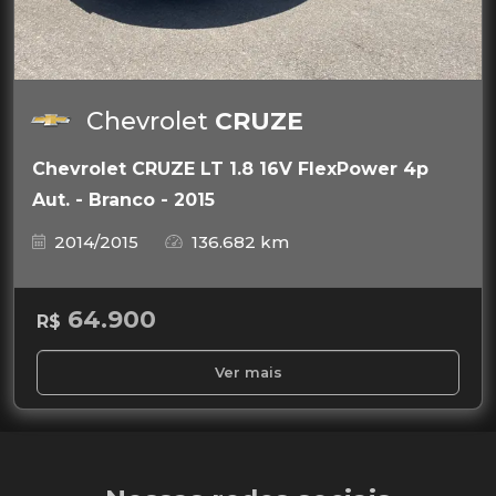
Chevrolet
CRUZE
Chevrolet CRUZE LT 1.8 16V FlexPower 4p
Aut. - Branco - 2015
2014/2015
136.682 km
64.900
R$
Ver mais