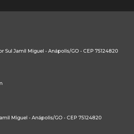
etor Sul Jamil Miguel - Anápolis/GO - CEP 75124820
m
l Jamil Miguel - Anápolis/GO - CEP 75124820