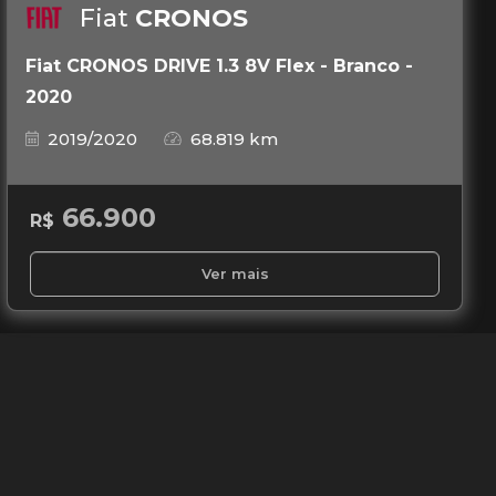
Fiat
CRONOS
Fiat CRONOS DRIVE 1.3 8V Flex - Branco -
2020
2019/2020
68.819 km
66.900
R$
Ver mais