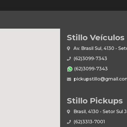
Stillo Veículos
Av. Brasil Sul, 4130 - S
(62)3099-7343
(62)3099-7343
pickupstillo@gmail.co
Stillo Pickups
Brasil, 4130 - Setor Su
(62)3313-7001