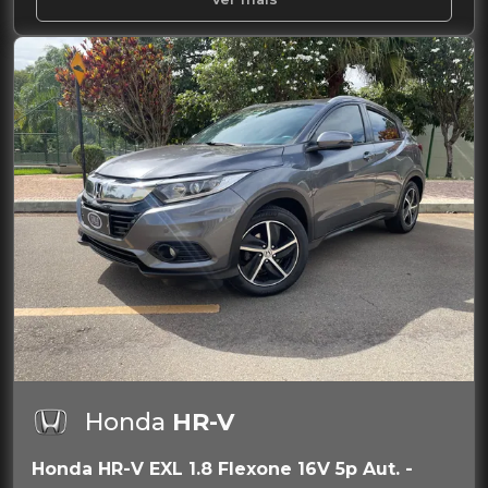
Honda
HR-V
Honda HR-V EXL 1.8 Flexone 16V 5p Aut. -