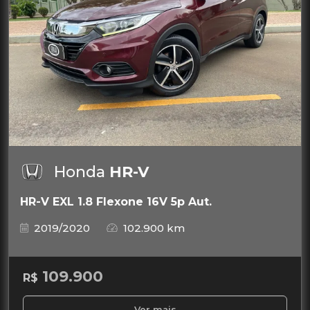
Honda
HR-V
HR-V EXL 1.8 Flexone 16V 5p Aut.
2019/2020
102.900 km
109.900
R$
Ver mais