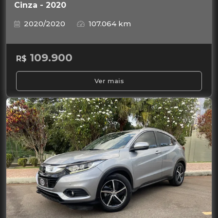
Cinza - 2020
2020/2020
107.064 km
109.900
R$
Ver mais