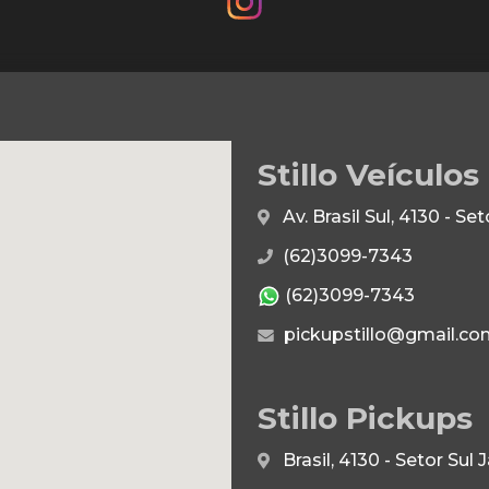
Stillo Veículos
Av. Brasil Sul, 4130 - S
(62)3099-7343
(62)3099-7343
pickupstillo@gmail.co
Stillo Pickups
Brasil, 4130 - Setor Su