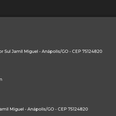
etor Sul Jamil Miguel - Anápolis/GO - CEP 75124820
m
l Jamil Miguel - Anápolis/GO - CEP 75124820