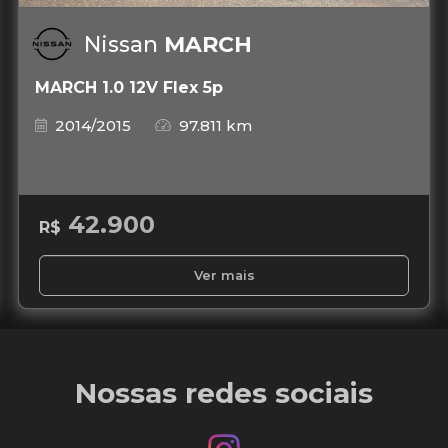
Nissan
MARCH
MARCH 1.0 12V Flex 5p
2014/2015
97.811 km
42.900
R$
Ver mais
Nossas redes sociais