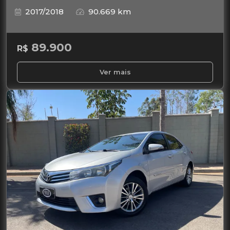
2017/2018
90.669 km
89.900
R$
Ver mais