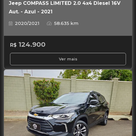
Jeep COMPASS LIMITED 2.0 4x4 Diesel 16V
Aut. - Azul - 2021
2020/2021
58.635 km
124.900
R$
Ver mais