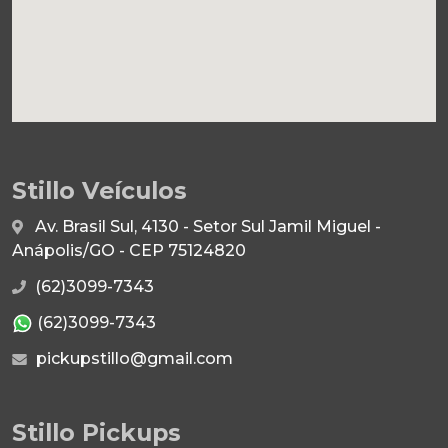
Stillo Veículos
Av. Brasil Sul, 4130 - Setor Sul Jamil Miguel -
Anápolis/GO - CEP 75124820
(62)3099-7343
(62)3099-7343
pickupstillo@gmail.com
Stillo Pickups