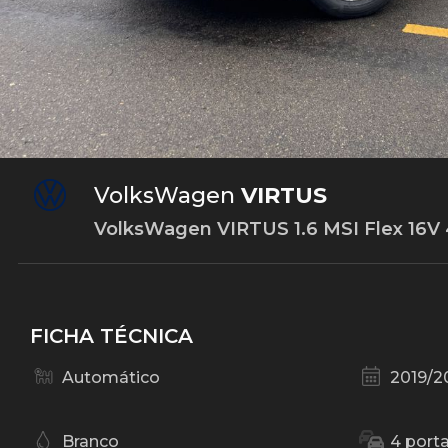
VolksWagen
VIRTUS
VolksWagen VIRTUS 1.6 MSI Flex 16V 4
FICHA TÉCNICA
Automático
2019/2
Branco
4 port