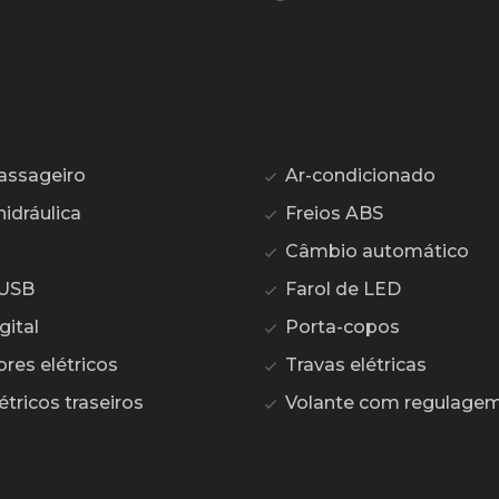
assageiro
Ar-condicionado
idráulica
Freios ABS
Câmbio automático
 USB
Farol de LED
gital
Porta-copos
res elétricos
Travas elétricas
étricos traseiros
Volante com regulagem 