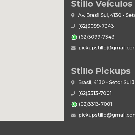
Stillo Veículos
Av. Brasil Sul, 4130 - S
(62)3099-7343
(62)3099-7343
pickupstillo@gmail.co
Stillo Pickups
Brasil, 4130 - Setor Su
(62)3313-7001
(62)3313-7001
pickupstillo@gmail.co