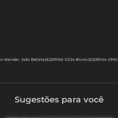
or atender. João Batista:(62)99166-0234 Bruno:(62)99144-2992
Sugestões para você