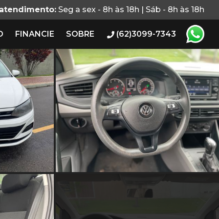
 atendimento:
Seg a sex - 8h às 18h | Sáb - 8h às 18h
O
FINANCIE
SOBRE
(62)3099-7343