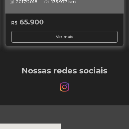
2017/2018
135.977 km
65.900
R$
Ver mais
Nossas redes sociais