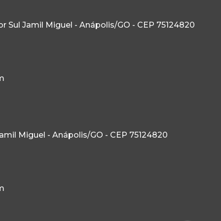
etor Sul Jamil Miguel - Anápolis/GO - CEP 75124820
m
l Jamil Miguel - Anápolis/GO - CEP 75124820
m