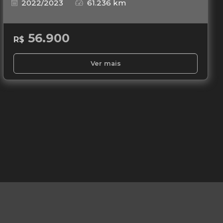
2022/2023
61.236 km
56.900
R$
Ver mais