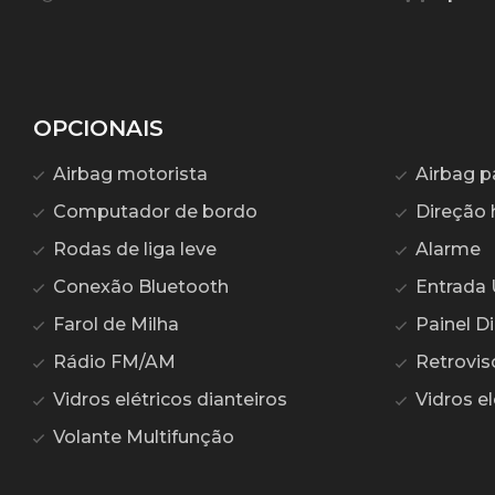
OPCIONAIS
Airbag motorista
Airbag p
Computador de bordo
Direção h
Rodas de liga leve
Alarme
Conexão Bluetooth
Entrada
Farol de Milha
Painel Di
Rádio FM/AM
Retroviso
Vidros elétricos dianteiros
Vidros el
Volante Multifunção